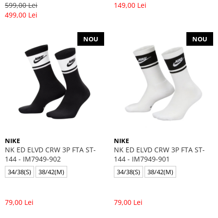
599,00 Lei
149,00 Lei
499,00 Lei
NOU
NOU
NIKE
NIKE
NK ED ELVD CRW 3P FTA ST-
NK ED ELVD CRW 3P FTA ST-
144 - IM7949-902
144 - IM7949-901
34/38(S)
38/42(M)
34/38(S)
38/42(M)
79,00 Lei
79,00 Lei