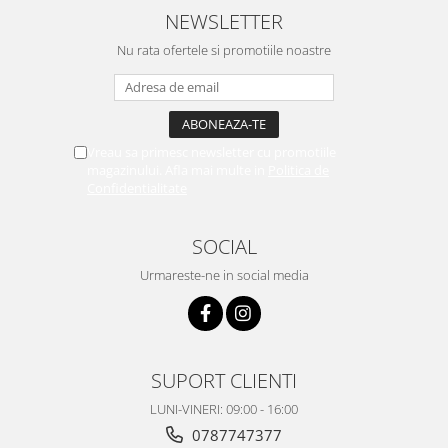
NEWSLETTER
Nu rata ofertele si promotiile noastre
Vreau sa primesc newsletter cu promotiile
magazinului. Afla mai multe in
Politica de
Confidentialitate
SOCIAL
Urmareste-ne in social media
SUPORT CLIENTI
LUNI-VINERI: 09:00 - 16:00
0787747377