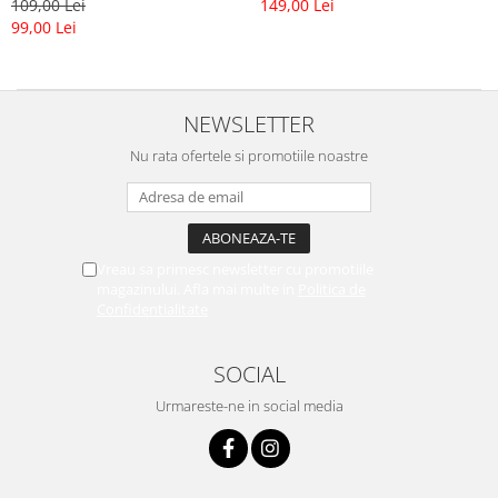
109,00 Lei
149,00 Lei
99,00 Lei
NEWSLETTER
Nu rata ofertele si promotiile noastre
Vreau sa primesc newsletter cu promotiile
magazinului. Afla mai multe in
Politica de
Confidentialitate
SOCIAL
Urmareste-ne in social media