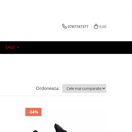
0787747377
0,00
SALE
Ordoneaza:
-34%