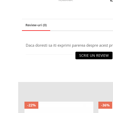
Review-uri
(0)
Daca doresti sa iti exprimi parerea despre acest 
SCRIE UN REVIEW
-22%
-36%