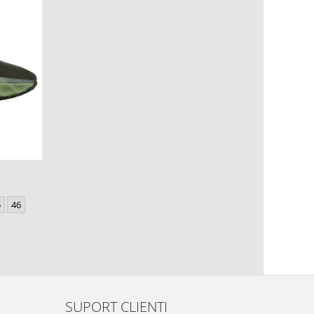
5
46
SUPORT CLIENTI