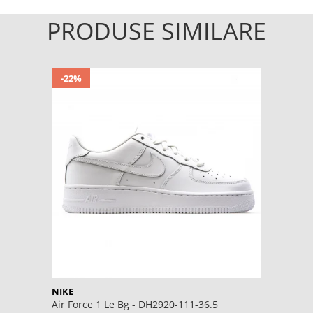
PRODUSE SIMILARE
-22%
NIKE
Air Force 1 Le Bg - DH2920-111-36.5