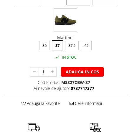
Marime
:
36
37
37.5
45
IN STOC
ADAUGA IN COS
Cod Produs:
MS327CBW-37
Ai nevoie de ajutor?
0787747377
Adauga la Favorite
Cere informatii