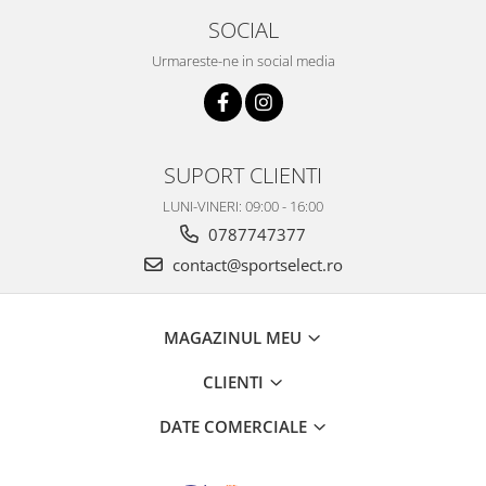
SOCIAL
Urmareste-ne in social media
SUPORT CLIENTI
LUNI-VINERI: 09:00 - 16:00
0787747377
contact@sportselect.ro
MAGAZINUL MEU
CLIENTI
DATE COMERCIALE