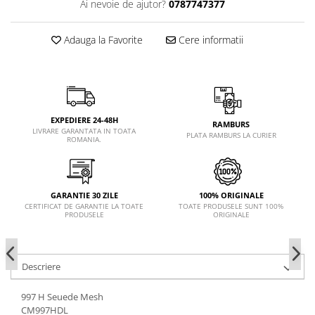
Ai nevoie de ajutor?
0787747377
Adauga la Favorite
Cere informatii
EXPEDIERE 24-48H
RAMBURS
LIVRARE GARANTATA IN TOATA
PLATA RAMBURS LA CURIER
ROMANIA.
GARANTIE 30 ZILE
100% ORIGINALE
CERTIFICAT DE GARANTIE LA TOATE
TOATE PRODUSELE SUNT 100%
PRODUSELE
ORIGINALE
Descriere
997 H Seuede Mesh
CM997HDL