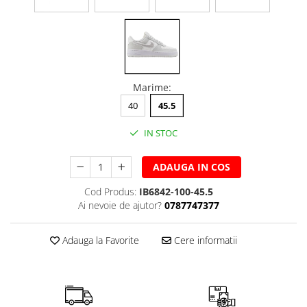
Marime
:
40
45.5
IN STOC
ADAUGA IN COS
Cod Produs:
IB6842-100-45.5
Ai nevoie de ajutor?
0787747377
Adauga la Favorite
Cere informatii