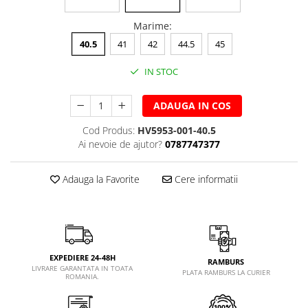
Marime
:
40.5
41
42
44.5
45
IN STOC
ADAUGA IN COS
Cod Produs:
HV5953-001-40.5
Ai nevoie de ajutor?
0787747377
Adauga la Favorite
Cere informatii
EXPEDIERE 24-48H
RAMBURS
LIVRARE GARANTATA IN TOATA
PLATA RAMBURS LA CURIER
ROMANIA.