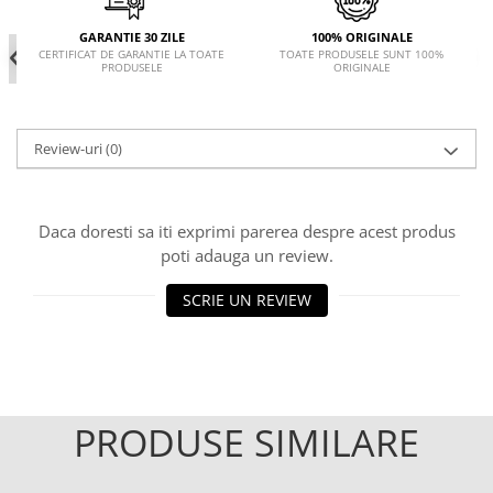
GARANTIE 30 ZILE
100% ORIGINALE
CERTIFICAT DE GARANTIE LA TOATE
TOATE PRODUSELE SUNT 100%
PRODUSELE
ORIGINALE
Review-uri
(0)
Daca doresti sa iti exprimi parerea despre acest produs
poti adauga un review.
SCRIE UN REVIEW
PRODUSE SIMILARE