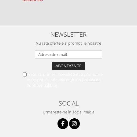
NEWSLETTER
Nu rata ofertele si promotiile noastre
Vreau sa primesc newsletter cu promotiile
magazinului. Afla mai multe in
Politica de
Confidentialitate
SOCIAL
Urmareste-ne in social media