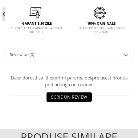
GARANTIE 30 ZILE
100% ORIGINALE
CERTIFICAT DE GARANTIE LA TOATE
TOATE PRODUSELE SUNT 100%
PRODUSELE
ORIGINALE
Review-uri
(0)
Daca doresti sa iti exprimi parerea despre acest produs
poti adauga un review.
SCRIE UN REVIEW
PRODUSE SIMILARE