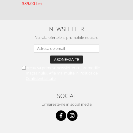
389,00 Lei
NEWSLETTER
Nu rata ofertele si promotiile noastre
Vreau sa primesc newsletter cu promotiile
magazinului. Afla mai multe in
Politica de
Confidentialitate
SOCIAL
Urmareste-ne in social media