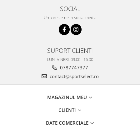
SOCIAL
Urmareste-ne in social media
SUPORT CLIENTI
LUNI-VINERI: 09:00 - 16:00
0787747377
contact@sportselect.ro
MAGAZINUL MEU
CLIENTI
DATE COMERCIALE