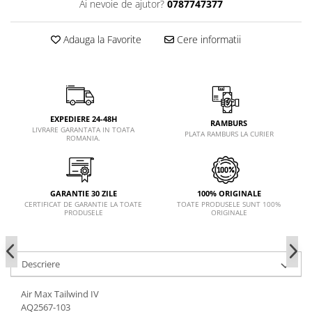
Ai nevoie de ajutor?
0787747377
Adauga la Favorite
Cere informatii
EXPEDIERE 24-48H
RAMBURS
LIVRARE GARANTATA IN TOATA
PLATA RAMBURS LA CURIER
ROMANIA.
GARANTIE 30 ZILE
100% ORIGINALE
CERTIFICAT DE GARANTIE LA TOATE
TOATE PRODUSELE SUNT 100%
PRODUSELE
ORIGINALE
Descriere
Air Max Tailwind IV
AQ2567-103