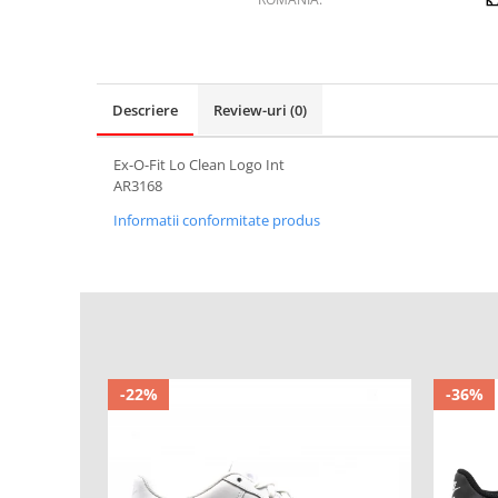
Descriere
Review-uri
(0)
Ex-O-Fit Lo Clean Logo Int
AR3168
Informatii conformitate produs
-22%
-36%