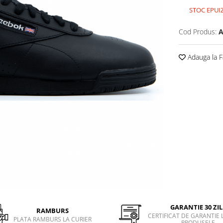
STOC EPUI
Cod Produs:
A
Adauga la F
GARANTIE 30 ZIL
RAMBURS
CERTIFICAT DE GARANTIE 
PLATA RAMBURS LA CURIER
PRODUSELE