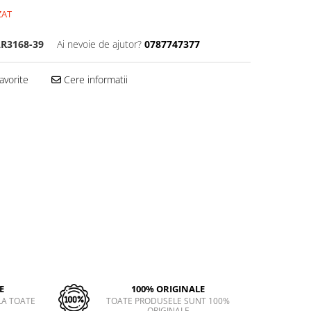
ZAT
R3168-39
Ai nevoie de ajutor?
0787747377
avorite
Cere informatii
E
100% ORIGINALE
LA TOATE
TOATE PRODUSELE SUNT 100%
ORIGINALE