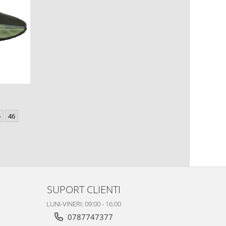
5
46
SUPORT CLIENTI
LUNI-VINERI: 09:00 - 16:00
0787747377