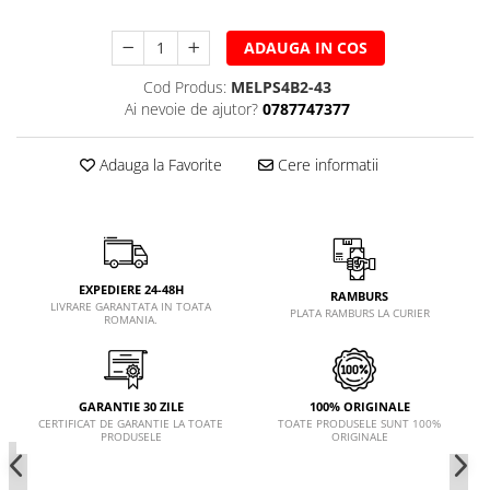
ADAUGA IN COS
Cod Produs:
MELPS4B2-43
Ai nevoie de ajutor?
0787747377
Adauga la Favorite
Cere informatii
EXPEDIERE 24-48H
RAMBURS
LIVRARE GARANTATA IN TOATA
PLATA RAMBURS LA CURIER
ROMANIA.
GARANTIE 30 ZILE
100% ORIGINALE
CERTIFICAT DE GARANTIE LA TOATE
TOATE PRODUSELE SUNT 100%
PRODUSELE
ORIGINALE