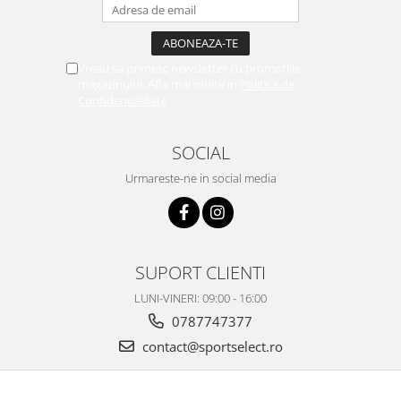
Vreau sa primesc newsletter cu promotiile
magazinului. Afla mai multe in
Politica de
Confidentialitate
SOCIAL
Urmareste-ne in social media
SUPORT CLIENTI
LUNI-VINERI: 09:00 - 16:00
0787747377
contact@sportselect.ro