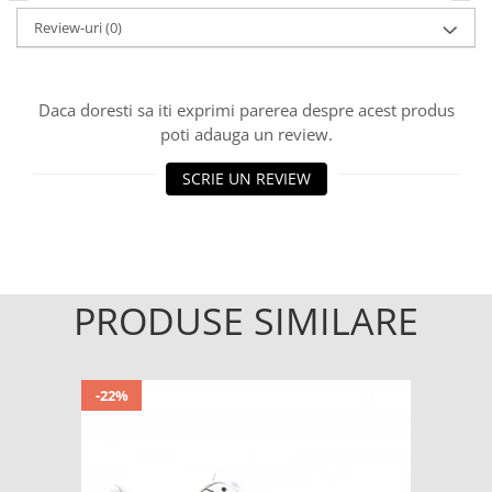
Review-uri
(0)
Daca doresti sa iti exprimi parerea despre acest produs
poti adauga un review.
SCRIE UN REVIEW
PRODUSE SIMILARE
-22%