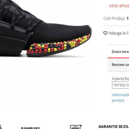
STOC EPUI
Cod Produs:
1
Adauga la F
Descriere
Review-u
Hybrid Ro
Informati
produs
GARANTIE 30 ZIL
RAMBURS