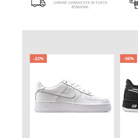
LIVRARE GARANTATA IN TOATA
ROMANIA.
-22%
-36%