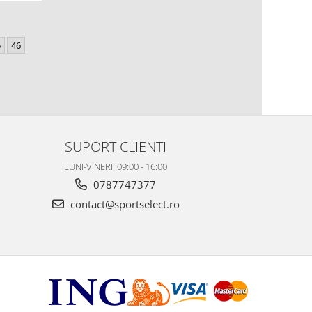
5
46
SUPORT CLIENTI
LUNI-VINERI: 09:00 - 16:00
0787747377
contact@sportselect.ro