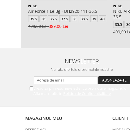
NIKE
NIKE
Air Force 1 Le Bg - DH2920-111-36.5
NIKE AIR
36.5
35.5
36
36.5
37.5
38
38.5
39
40
35.5
3
499,00 Lei
389,00 Lei
499,00 L
NEWSLETTER
Nu rata ofertele si promotiile noastre
Vreau sa primesc newsletter cu promotiile magazinului.
Afla mai multe in
Politica de Confidentialitate
MAGAZINUL MEU
CLIENTI
DESPRE NOI
MODALITĂ