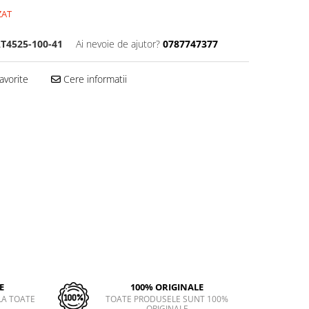
ZAT
T4525-100-41
Ai nevoie de ajutor?
0787747377
avorite
Cere informatii
E
100% ORIGINALE
LA TOATE
TOATE PRODUSELE SUNT 100%
ORIGINALE