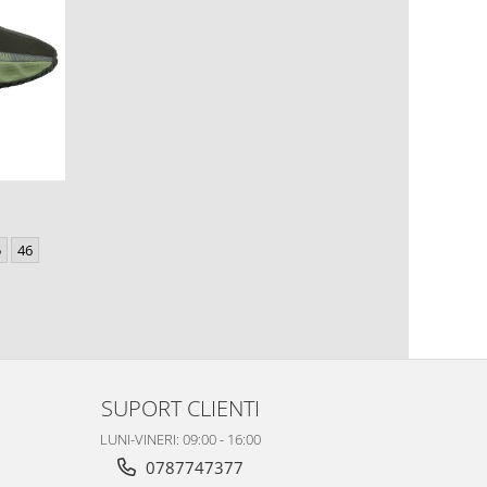
5
46
SUPORT CLIENTI
LUNI-VINERI: 09:00 - 16:00
0787747377