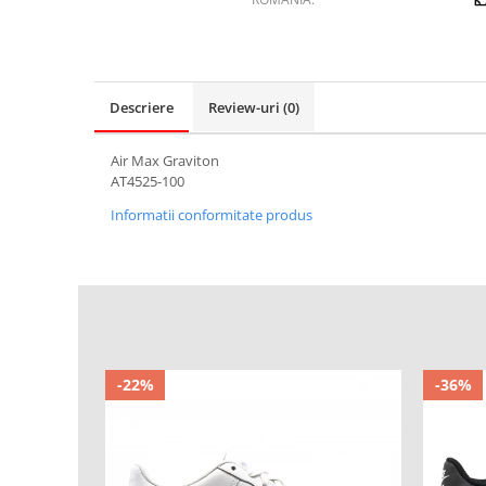
Descriere
Review-uri
(0)
Air Max Graviton
AT4525-100
Informatii conformitate produs
-22%
-36%