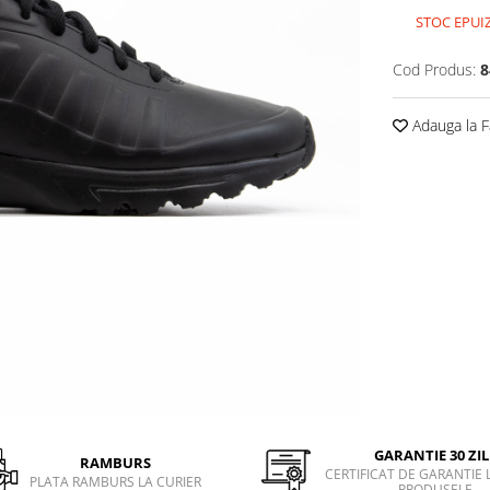
STOC EPUI
Cod Produs:
8
Adauga la F
GARANTIE 30 ZIL
RAMBURS
CERTIFICAT DE GARANTIE 
PLATA RAMBURS LA CURIER
PRODUSELE