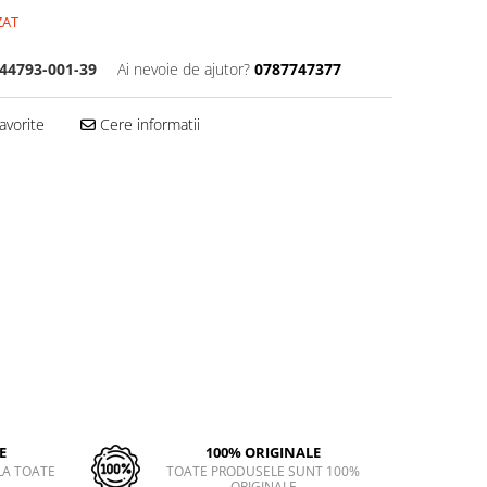
ZAT
44793-001-39
Ai nevoie de ajutor?
0787747377
avorite
Cere informatii
E
100% ORIGINALE
LA TOATE
TOATE PRODUSELE SUNT 100%
ORIGINALE