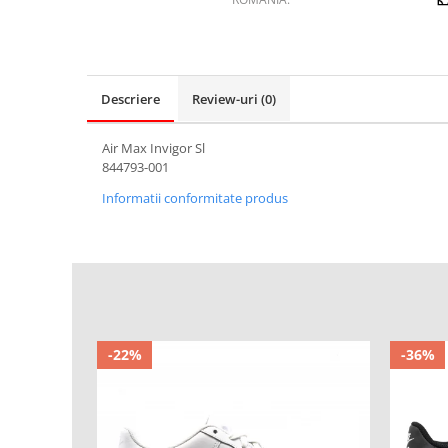
Descriere
Review-uri
(0)
Air Max Invigor Sl
844793-001
Informatii conformitate produs
-22%
-36%