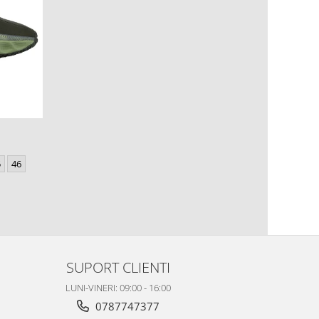
5
46
SUPORT CLIENTI
LUNI-VINERI: 09:00 - 16:00
0787747377