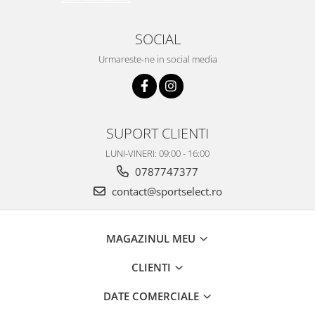
SOCIAL
Urmareste-ne in social media
SUPORT CLIENTI
LUNI-VINERI: 09:00 - 16:00
0787747377
contact@sportselect.ro
MAGAZINUL MEU
CLIENTI
DATE COMERCIALE