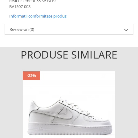
React Element 55 Se Fa19
BV1507-003
Informatii conformitate produs
Review-uri
(0)
PRODUSE SIMILARE
-22%