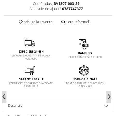
Cod Produs:
BV1507-003-39
Ai nevoie de ajutor?
0787747377
Adauga la Favorite
Cere informatii
EXPEDIERE 24-48H
RAMBURS
LIVRARE GARANTATA IN TOATA
PLATA RAMBURS LA CURIER
ROMANIA.
GARANTIE 30 ZILE
100% ORIGINALE
CERTIFICAT DE GARANTIE LA TOATE
TOATE PRODUSELE SUNT 100%
PRODUSELE
ORIGINALE
Descriere