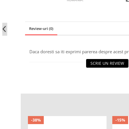
Review-uri
(0)
Daca doresti sa iti exprimi parerea despre acest 
SCRIE UN REVIEW
-38%
-15%