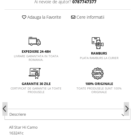
Ai nevoie de ajutor?
0787747377
Adauga la Favorite
Cere informatii
EXPEDIERE 24-48H
RAMBURS
LIVRARE GARANTATA IN TOATA
PLATA RAMBURS LA CURIER
ROMANIA.
GARANTIE 30 ZILE
100% ORIGINALE
CERTIFICAT DE GARANTIE LA TOATE
TOATE PRODUSELE SUNT 100%
PRODUSELE
ORIGINALE
Descriere
All Star Hi Camo
163241c