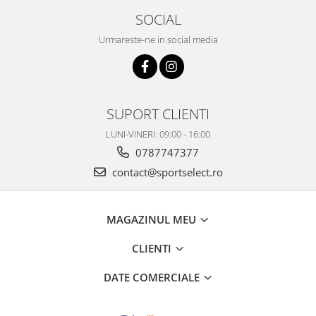
SOCIAL
Urmareste-ne in social media
SUPORT CLIENTI
LUNI-VINERI: 09:00 - 16:00
0787747377
contact@sportselect.ro
MAGAZINUL MEU
CLIENTI
DATE COMERCIALE