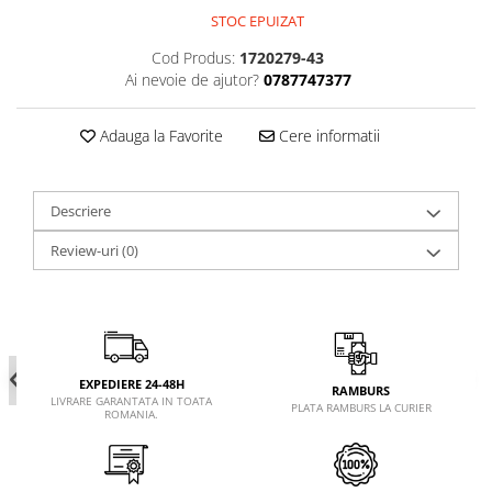
STOC EPUIZAT
Cod Produs:
1720279-43
Ai nevoie de ajutor?
0787747377
Adauga la Favorite
Cere informatii
Descriere
Review-uri
(0)
EXPEDIERE 24-48H
RAMBURS
LIVRARE GARANTATA IN TOATA
PLATA RAMBURS LA CURIER
ROMANIA.