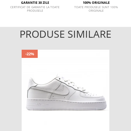
GARANTIE 30 ZILE
100% ORIGINALE
CERTIFICAT DE GARANTIE LA TOATE
TOATE PRODUSELE SUNT 100%
PRODUSELE
ORIGINALE
PRODUSE SIMILARE
-22%