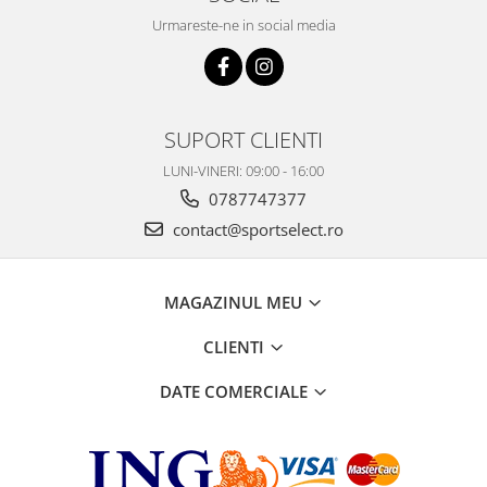
Urmareste-ne in social media
SUPORT CLIENTI
LUNI-VINERI: 09:00 - 16:00
0787747377
contact@sportselect.ro
MAGAZINUL MEU
CLIENTI
DATE COMERCIALE