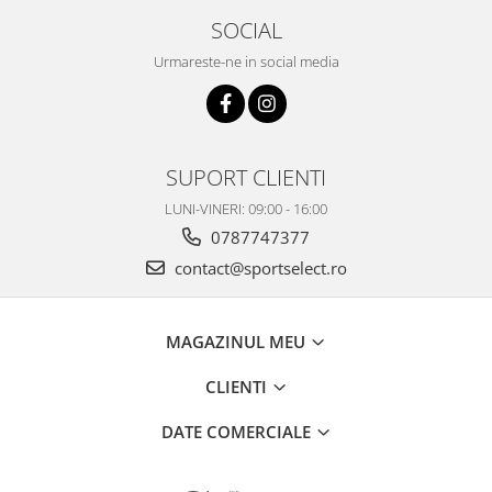
SOCIAL
Urmareste-ne in social media
SUPORT CLIENTI
LUNI-VINERI: 09:00 - 16:00
0787747377
contact@sportselect.ro
MAGAZINUL MEU
CLIENTI
DATE COMERCIALE