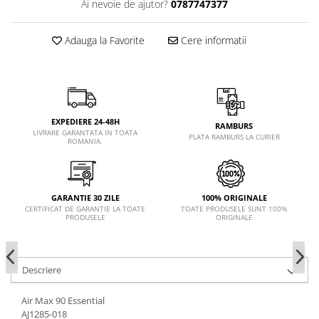
Ai nevoie de ajutor?
0787747377
Adauga la Favorite
Cere informatii
EXPEDIERE 24-48H
RAMBURS
LIVRARE GARANTATA IN TOATA
PLATA RAMBURS LA CURIER
ROMANIA.
GARANTIE 30 ZILE
100% ORIGINALE
CERTIFICAT DE GARANTIE LA TOATE
TOATE PRODUSELE SUNT 100%
PRODUSELE
ORIGINALE
Descriere
Air Max 90 Essential
AJ1285-018