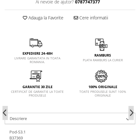
Ai nevoie de ajutor?
0787747377
Adauga la Favorite
Cere informatii
EXPEDIERE 24-48H
RAMBURS
LIVRARE GARANTATA IN TOATA
PLATA RAMBURS LA CURIER
ROMANIA.
GARANTIE 30 ZILE
100% ORIGINALE
CERTIFICAT DE GARANTIE LA TOATE
TOATE PRODUSELE SUNT 100%
PRODUSELE
ORIGINALE
Descriere
Pod-S3.1
B37369