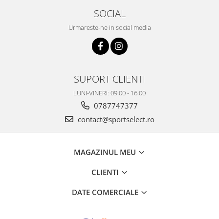
SOCIAL
Urmareste-ne in social media
SUPORT CLIENTI
LUNI-VINERI: 09:00 - 16:00
0787747377
contact@sportselect.ro
MAGAZINUL MEU
CLIENTI
DATE COMERCIALE