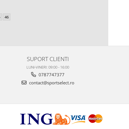
5
46
SUPORT CLIENTI
LUNI-VINERI: 09:00 - 16:00
0787747377
contact@sportselect.ro