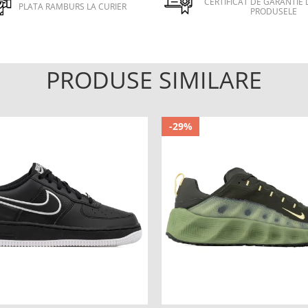
CERTIFICAT DE GARANTIE 
PLATA RAMBURS LA CURIER
PRODUSELE
PRODUSE SIMILARE
-29%