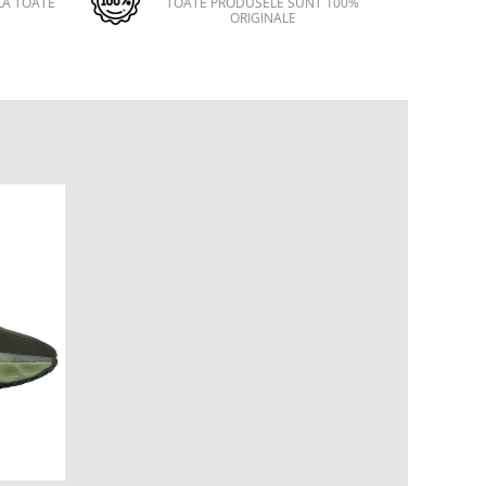
LA TOATE
TOATE PRODUSELE SUNT 100%
ORIGINALE