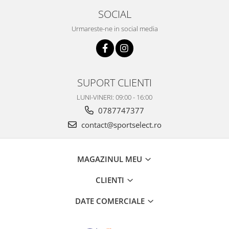
SOCIAL
Urmareste-ne in social media
SUPORT CLIENTI
LUNI-VINERI: 09:00 - 16:00
0787747377
contact@sportselect.ro
MAGAZINUL MEU
CLIENTI
DATE COMERCIALE