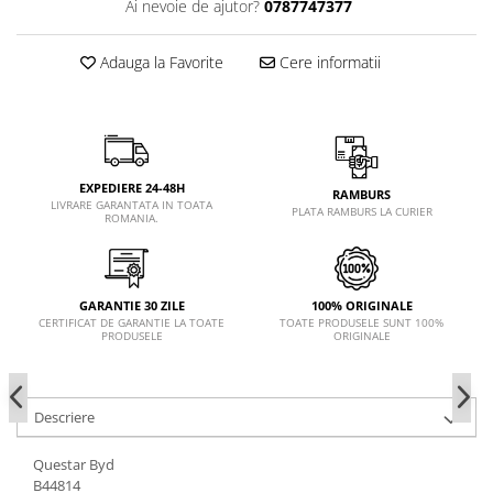
Ai nevoie de ajutor?
0787747377
Adauga la Favorite
Cere informatii
EXPEDIERE 24-48H
RAMBURS
LIVRARE GARANTATA IN TOATA
PLATA RAMBURS LA CURIER
ROMANIA.
GARANTIE 30 ZILE
100% ORIGINALE
CERTIFICAT DE GARANTIE LA TOATE
TOATE PRODUSELE SUNT 100%
PRODUSELE
ORIGINALE
Descriere
Questar Byd
B44814