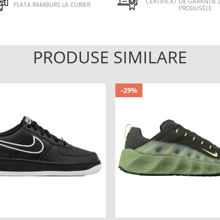
CERTIFICAT DE GARANTIE 
PLATA RAMBURS LA CURIER
PRODUSELE
PRODUSE SIMILARE
-29%