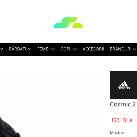
BĂRBAŢI
FEMEI
COPII
ACCESORII
BRANDURI
Cosmic 2
192,18 Lei
Marime
: