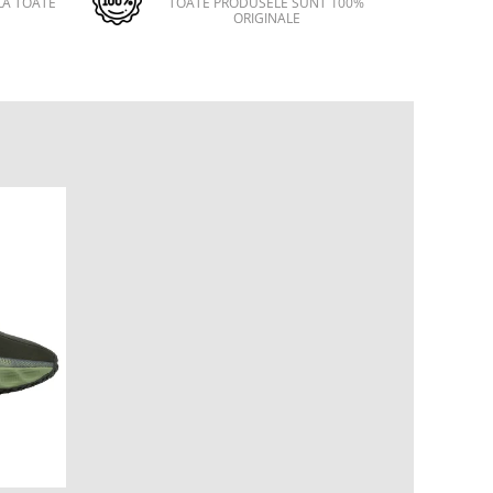
LA TOATE
TOATE PRODUSELE SUNT 100%
ORIGINALE