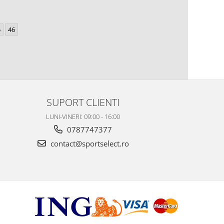
5
46
SUPORT CLIENTI
LUNI-VINERI: 09:00 - 16:00
0787747377
contact@sportselect.ro