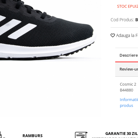
STOC EPUI
Cod Produs:
B
Adauga la F
Descriere
Review-u
Cosmic 2
B44880
Informati
produs
GARANTIE 30 ZIL
RAMBURS