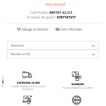
STOC EPUIZAT
Cod Produs:
BB9787-42.2/3
Ai nevoie de ajutor?
0787747377
Adauga la Favorite
Cere informatii
Descriere
Review-uri
(0)
EXPEDIERE 24-48H
RAMBURS
LIVRARE GARANTATA IN TOATA
PLATA RAMBURS LA CURIER
ROMANIA.