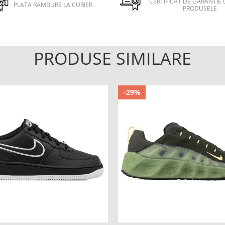
CERTIFICAT DE GARANTIE 
PLATA RAMBURS LA CURIER
PRODUSELE
PRODUSE SIMILARE
-29%