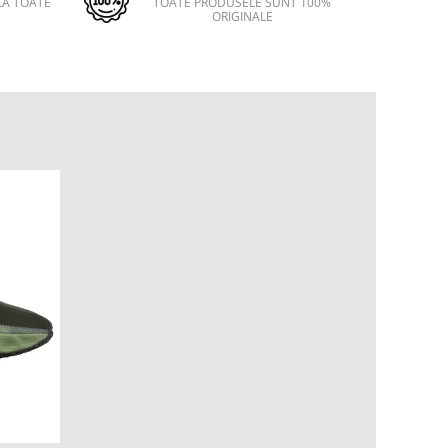
LA TOATE
TOATE PRODUSELE SUNT 100%
ORIGINALE