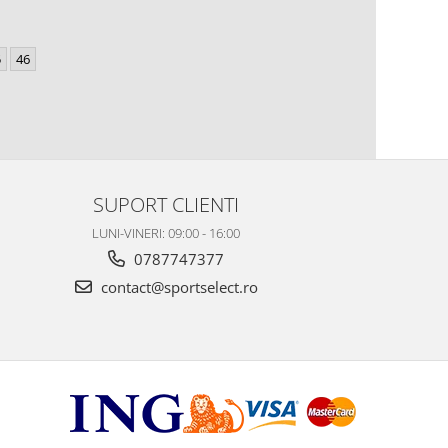
5
46
SUPORT CLIENTI
LUNI-VINERI: 09:00 - 16:00
0787747377
contact@sportselect.ro