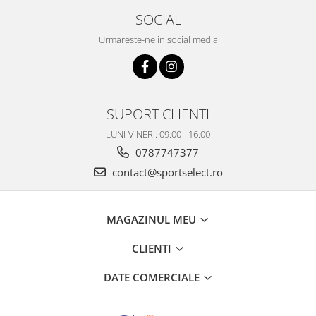
SOCIAL
Urmareste-ne in social media
SUPORT CLIENTI
LUNI-VINERI: 09:00 - 16:00
0787747377
contact@sportselect.ro
MAGAZINUL MEU
CLIENTI
DATE COMERCIALE