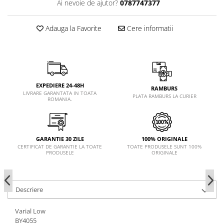
Ai nevoie de ajutor?
0787747377
Adauga la Favorite
Cere informatii
EXPEDIERE 24-48H
RAMBURS
LIVRARE GARANTATA IN TOATA
PLATA RAMBURS LA CURIER
ROMANIA.
GARANTIE 30 ZILE
100% ORIGINALE
CERTIFICAT DE GARANTIE LA TOATE
TOATE PRODUSELE SUNT 100%
PRODUSELE
ORIGINALE
Descriere
Varial Low
BY4055