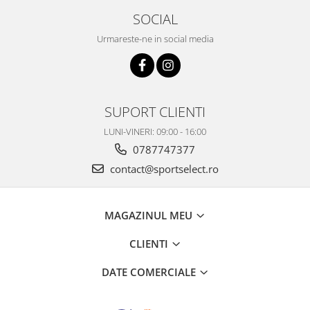
SOCIAL
Urmareste-ne in social media
SUPORT CLIENTI
LUNI-VINERI: 09:00 - 16:00
0787747377
contact@sportselect.ro
MAGAZINUL MEU
CLIENTI
DATE COMERCIALE