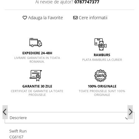
Ai nevoie de ajutor?
0787747377
Adauga la Favorite
Cere informatii
EXPEDIERE 24-48H
RAMBURS
LIVRARE GARANTATA IN TOATA
PLATA RAMBURS LA CURIER
ROMANIA.
GARANTIE 30 ZILE
100% ORIGINALE
CERTIFICAT DE GARANTIE LA TOATE
TOATE PRODUSELE SUNT 100%
PRODUSELE
ORIGINALE
Descriere
Swift Run
CG6167