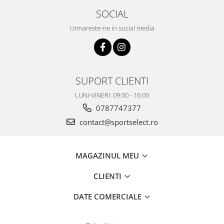
SOCIAL
Urmareste-ne in social media
SUPORT CLIENTI
LUNI-VINERI: 09:00 - 16:00
0787747377
contact@sportselect.ro
MAGAZINUL MEU
CLIENTI
DATE COMERCIALE