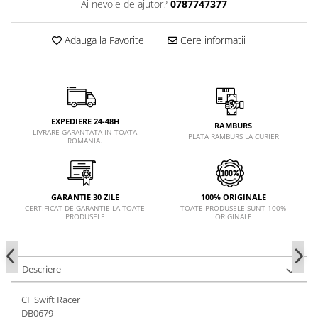
Ai nevoie de ajutor?
0787747377
Adauga la Favorite
Cere informatii
EXPEDIERE 24-48H
RAMBURS
LIVRARE GARANTATA IN TOATA
PLATA RAMBURS LA CURIER
ROMANIA.
GARANTIE 30 ZILE
100% ORIGINALE
CERTIFICAT DE GARANTIE LA TOATE
TOATE PRODUSELE SUNT 100%
PRODUSELE
ORIGINALE
Descriere
CF Swift Racer
DB0679