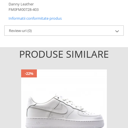
Danny Leather
FM0FM00728-403
Informatii conformitate produs
Review-uri
(0)
PRODUSE SIMILARE
-22%