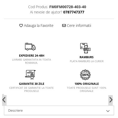
Cod Produs:
FM0FM00728-403-40
Ai nevoie de ajutor?
0787747377
Adauga la Favorite
Cere informatii
EXPEDIERE 24-48H
RAMBURS
LIVRARE GARANTATA IN TOATA
PLATA RAMBURS LA CURIER
ROMANIA.
GARANTIE 30 ZILE
100% ORIGINALE
CERTIFICAT DE GARANTIE LA TOATE
TOATE PRODUSELE SUNT 100%
PRODUSELE
ORIGINALE
Descriere