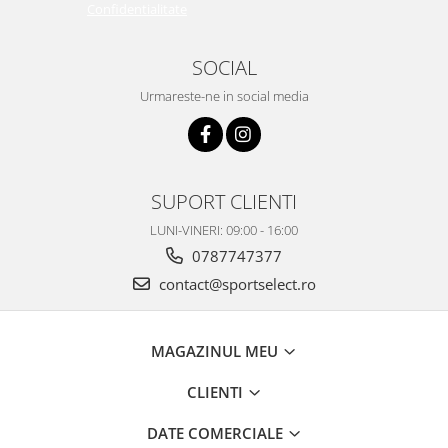
Confidentialitate
SOCIAL
Urmareste-ne in social media
SUPORT CLIENTI
LUNI-VINERI: 09:00 - 16:00
0787747377
contact@sportselect.ro
MAGAZINUL MEU
CLIENTI
DATE COMERCIALE