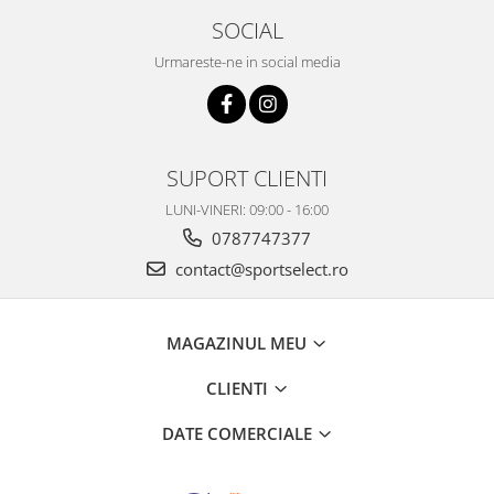
SOCIAL
Urmareste-ne in social media
SUPORT CLIENTI
LUNI-VINERI: 09:00 - 16:00
0787747377
contact@sportselect.ro
MAGAZINUL MEU
CLIENTI
DATE COMERCIALE