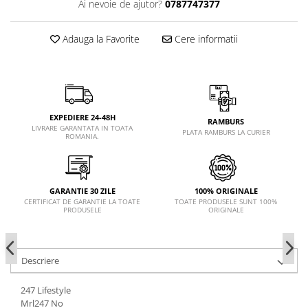
Ai nevoie de ajutor?
0787747377
Adauga la Favorite
Cere informatii
EXPEDIERE 24-48H
RAMBURS
LIVRARE GARANTATA IN TOATA
PLATA RAMBURS LA CURIER
ROMANIA.
GARANTIE 30 ZILE
100% ORIGINALE
CERTIFICAT DE GARANTIE LA TOATE
TOATE PRODUSELE SUNT 100%
PRODUSELE
ORIGINALE
Descriere
247 Lifestyle
Mrl247 No