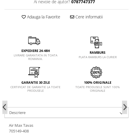
Ai nevoie de ajutor?
0787747377
Adauga la Favorite
Cere informatii
EXPEDIERE 24-48H
RAMBURS
LIVRARE GARANTATA IN TOATA
PLATA RAMBURS LA CURIER
ROMANIA.
GARANTIE 30 ZILE
100% ORIGINALE
CERTIFICAT DE GARANTIE LA TOATE
TOATE PRODUSELE SUNT 100%
PRODUSELE
ORIGINALE
Descriere
Air Max Tavas
705149-408