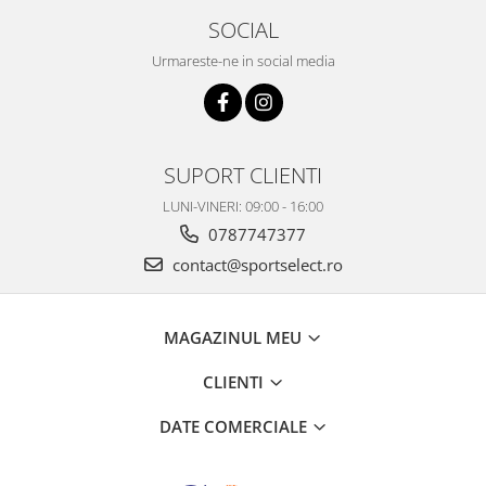
SOCIAL
Urmareste-ne in social media
SUPORT CLIENTI
LUNI-VINERI: 09:00 - 16:00
0787747377
contact@sportselect.ro
MAGAZINUL MEU
CLIENTI
DATE COMERCIALE