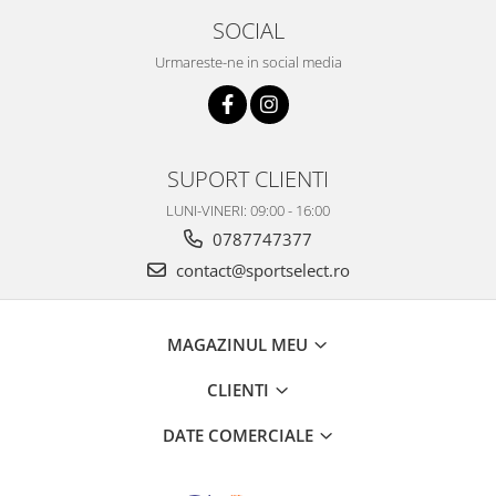
SOCIAL
Urmareste-ne in social media
SUPORT CLIENTI
LUNI-VINERI: 09:00 - 16:00
0787747377
contact@sportselect.ro
MAGAZINUL MEU
CLIENTI
DATE COMERCIALE