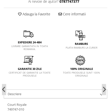
Ai nevoie de ajutor?
0787747377
Adauga la Favorite
Cere informatii
EXPEDIERE 24-48H
RAMBURS
LIVRARE GARANTATA IN TOATA
PLATA RAMBURS LA CURIER
ROMANIA.
GARANTIE 30 ZILE
100% ORIGINALE
CERTIFICAT DE GARANTIE LA TOATE
TOATE PRODUSELE SUNT 100%
PRODUSELE
ORIGINALE
Descriere
Court Royale
749747-010