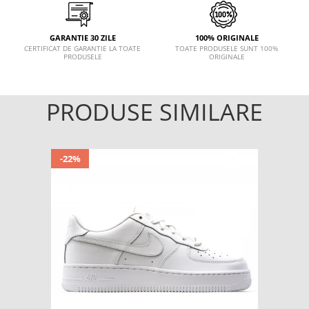
GARANTIE 30 ZILE
100% ORIGINALE
CERTIFICAT DE GARANTIE LA TOATE
TOATE PRODUSELE SUNT 100%
PRODUSELE
ORIGINALE
PRODUSE SIMILARE
-22%