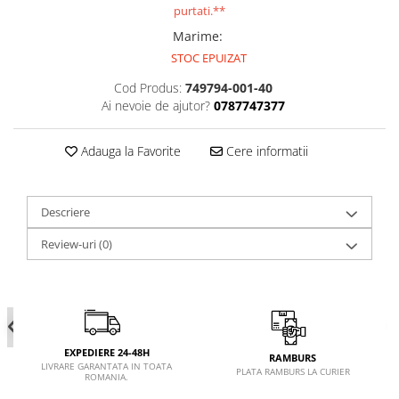
purtati.**
Marime
:
STOC EPUIZAT
Cod Produs:
749794-001-40
Ai nevoie de ajutor?
0787747377
Adauga la Favorite
Cere informatii
Descriere
Review-uri
(0)
EXPEDIERE 24-48H
RAMBURS
LIVRARE GARANTATA IN TOATA
PLATA RAMBURS LA CURIER
ROMANIA.