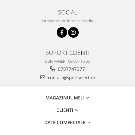
SOCIAL
Urmareste-ne in social media
SUPORT CLIENTI
LUNI-VINERI: 09:00 - 16:00
0787747377
contact@sportselect.ro
MAGAZINUL MEU
CLIENTI
DATE COMERCIALE