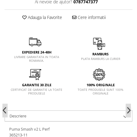
Ai nevoie de ajutor?
0787747377
Adauga la Favorite
Cere informatii
EXPEDIERE 24-48H
RAMBURS
LIVRARE GARANTATA IN TOATA
PLATA RAMBURS LA CURIER
ROMANIA.
GARANTIE 30 ZILE
100% ORIGINALE
CERTIFICAT DE GARANTIE LA TOATE
TOATE PRODUSELE SUNT 100%
PRODUSELE
ORIGINALE
Descriere
Puma Smash v2 L Perf
365213-11