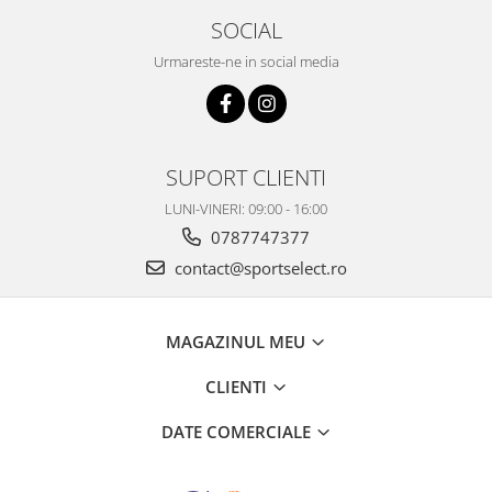
SOCIAL
Urmareste-ne in social media
SUPORT CLIENTI
LUNI-VINERI: 09:00 - 16:00
0787747377
contact@sportselect.ro
MAGAZINUL MEU
CLIENTI
DATE COMERCIALE