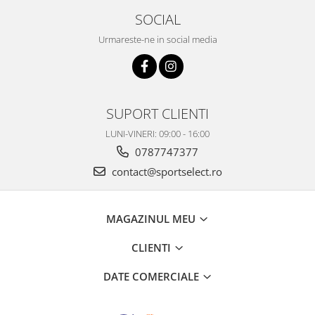
SOCIAL
Urmareste-ne in social media
SUPORT CLIENTI
LUNI-VINERI: 09:00 - 16:00
0787747377
contact@sportselect.ro
MAGAZINUL MEU
CLIENTI
DATE COMERCIALE