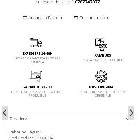
Ai nevoie de ajutor?
0787747377
Adauga la Favorite
Cere informatii
EXPEDIERE 24-48H
RAMBURS
LIVRARE GARANTATA IN TOATA
PLATA RAMBURS LA CURIER
ROMANIA.
GARANTIE 30 ZILE
100% ORIGINALE
CERTIFICAT DE GARANTIE LA TOATE
TOATE PRODUSELE SUNT 100%
PRODUSELE
ORIGINALE
Descriere
Rebound LayUp SL
Cod Produs : 369866-04