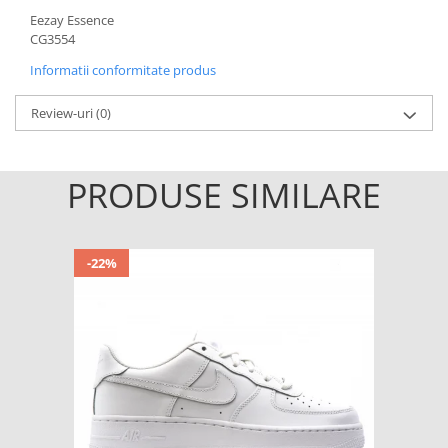
Eezay Essence
CG3554
Informatii conformitate produs
Review-uri
(0)
PRODUSE SIMILARE
-22%