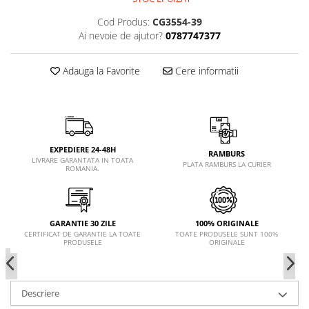
Cod Produs:
CG3554-39
Ai nevoie de ajutor?
0787747377
Adauga la Favorite
Cere informatii
EXPEDIERE 24-48H
RAMBURS
LIVRARE GARANTATA IN TOATA
PLATA RAMBURS LA CURIER
ROMANIA.
GARANTIE 30 ZILE
100% ORIGINALE
CERTIFICAT DE GARANTIE LA TOATE
TOATE PRODUSELE SUNT 100%
PRODUSELE
ORIGINALE
Descriere