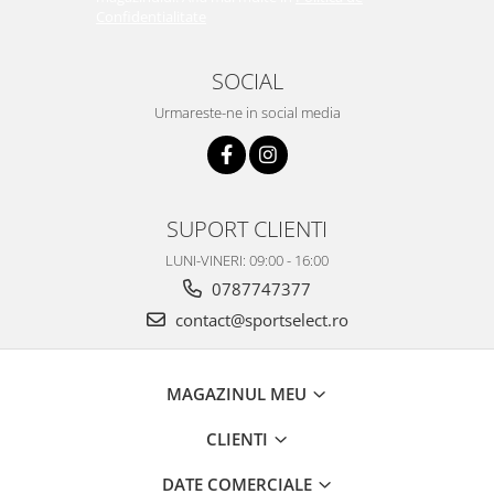
Confidentialitate
SOCIAL
Urmareste-ne in social media
SUPORT CLIENTI
LUNI-VINERI: 09:00 - 16:00
0787747377
contact@sportselect.ro
MAGAZINUL MEU
CLIENTI
DATE COMERCIALE