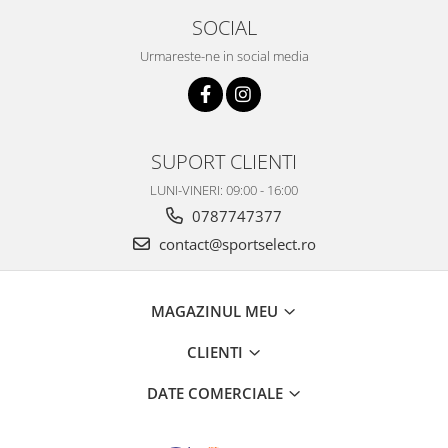
SOCIAL
Urmareste-ne in social media
SUPORT CLIENTI
LUNI-VINERI: 09:00 - 16:00
0787747377
contact@sportselect.ro
MAGAZINUL MEU
CLIENTI
DATE COMERCIALE