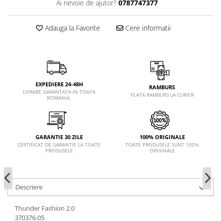
Ai nevoie de ajutor?
0787747377
Adauga la Favorite
Cere informatii
EXPEDIERE 24-48H
RAMBURS
LIVRARE GARANTATA IN TOATA
PLATA RAMBURS LA CURIER
ROMANIA.
GARANTIE 30 ZILE
100% ORIGINALE
CERTIFICAT DE GARANTIE LA TOATE
TOATE PRODUSELE SUNT 100%
PRODUSELE
ORIGINALE
Descriere
Thunder Fashion 2.0
370376-05