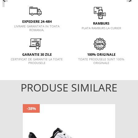
EXPEDIERE 24-48H
RAMBURS
LIVRARE GARANTATA IN TOATA
PLATA RAMBURS LA CURIER
ROMANIA.
GARANTIE 30 ZILE
100% ORIGINALE
CERTIFICAT DE GARANTIE LA TOATE
TOATE PRODUSELE SUNT 100%
PRODUSELE
ORIGINALE
PRODUSE SIMILARE
-38%