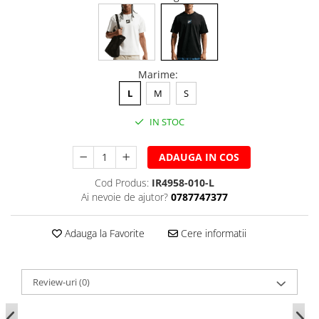
Marime
:
L
M
S
IN STOC
ADAUGA IN COS
Cod Produs:
IR4958-010-L
Ai nevoie de ajutor?
0787747377
Adauga la Favorite
Cere informatii
Review-uri
(0)