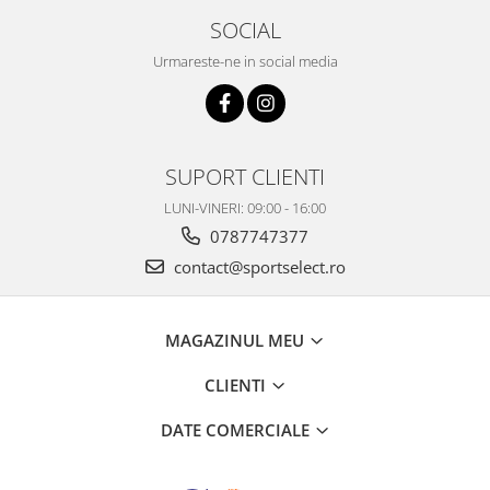
SOCIAL
Urmareste-ne in social media
SUPORT CLIENTI
LUNI-VINERI: 09:00 - 16:00
0787747377
contact@sportselect.ro
MAGAZINUL MEU
CLIENTI
DATE COMERCIALE