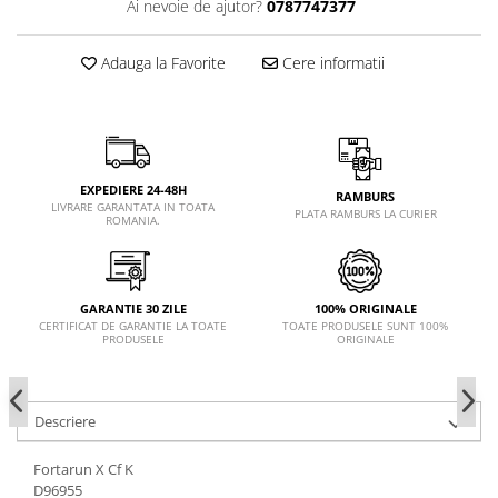
Ai nevoie de ajutor?
0787747377
Adauga la Favorite
Cere informatii
EXPEDIERE 24-48H
RAMBURS
LIVRARE GARANTATA IN TOATA
PLATA RAMBURS LA CURIER
ROMANIA.
GARANTIE 30 ZILE
100% ORIGINALE
CERTIFICAT DE GARANTIE LA TOATE
TOATE PRODUSELE SUNT 100%
PRODUSELE
ORIGINALE
Descriere
Fortarun X Cf K
D96955