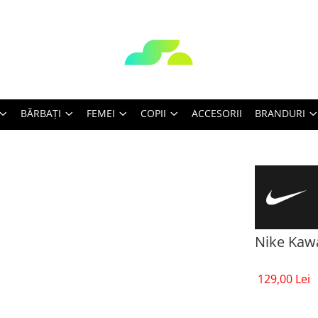
BĂRBAŢI
FEMEI
COPII
ACCESORII
BRANDURI
Nike Kawa
129,00 Lei