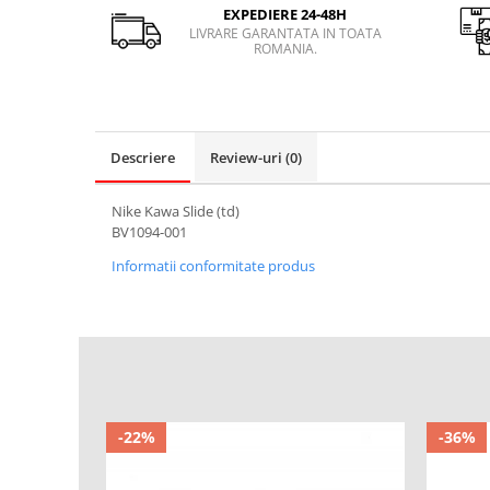
EXPEDIERE 24-48H
LIVRARE GARANTATA IN TOATA
ROMANIA.
Descriere
Review-uri
(0)
Nike Kawa Slide (td)
BV1094-001
Informatii conformitate produs
-22%
-36%