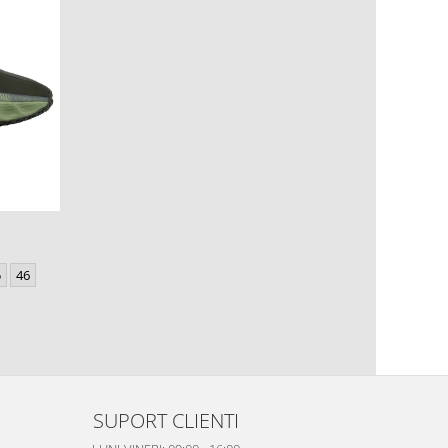
5
46
SUPORT CLIENTI