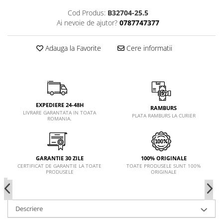
Cod Produs:
B32704-25.5
Ai nevoie de ajutor?
0787747377
Adauga la Favorite
Cere informatii
EXPEDIERE 24-48H
RAMBURS
LIVRARE GARANTATA IN TOATA
PLATA RAMBURS LA CURIER
ROMANIA.
GARANTIE 30 ZILE
100% ORIGINALE
CERTIFICAT DE GARANTIE LA TOATE
TOATE PRODUSELE SUNT 100%
PRODUSELE
ORIGINALE
Descriere