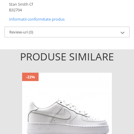
Stan Smith Cf
B32704
Informatii conformitate produs
Review-uri
(0)
PRODUSE SIMILARE
-22%