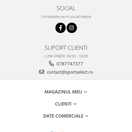
SOCIAL
Urmareste-ne in social media
SUPORT CLIENTI
LUNI-VINERI: 09:00 - 16:00
0787747377
contact@sportselect.ro
MAGAZINUL MEU
CLIENTI
DATE COMERCIALE