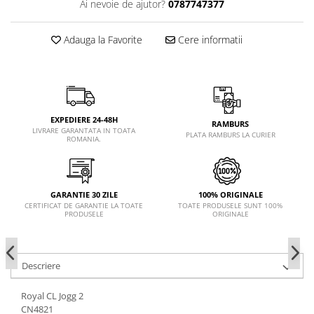
Ai nevoie de ajutor?
0787747377
Adauga la Favorite
Cere informatii
EXPEDIERE 24-48H
RAMBURS
LIVRARE GARANTATA IN TOATA
PLATA RAMBURS LA CURIER
ROMANIA.
GARANTIE 30 ZILE
100% ORIGINALE
CERTIFICAT DE GARANTIE LA TOATE
TOATE PRODUSELE SUNT 100%
PRODUSELE
ORIGINALE
Descriere
Royal CL Jogg 2
CN4821