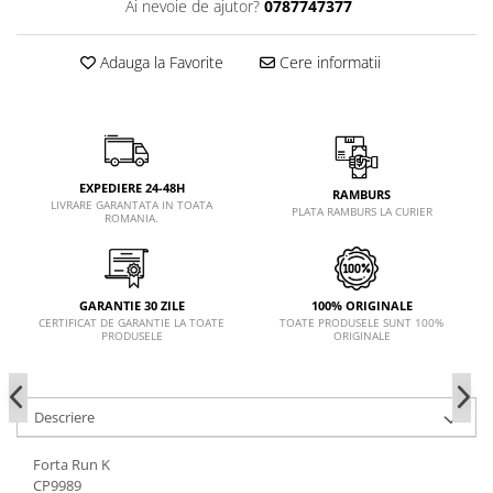
Ai nevoie de ajutor?
0787747377
Adauga la Favorite
Cere informatii
EXPEDIERE 24-48H
RAMBURS
LIVRARE GARANTATA IN TOATA
PLATA RAMBURS LA CURIER
ROMANIA.
GARANTIE 30 ZILE
100% ORIGINALE
CERTIFICAT DE GARANTIE LA TOATE
TOATE PRODUSELE SUNT 100%
PRODUSELE
ORIGINALE
Descriere
Forta Run K
CP9989