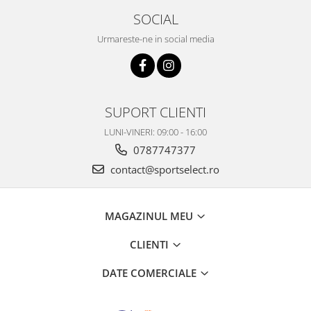
SOCIAL
Urmareste-ne in social media
SUPORT CLIENTI
LUNI-VINERI: 09:00 - 16:00
0787747377
contact@sportselect.ro
MAGAZINUL MEU
CLIENTI
DATE COMERCIALE