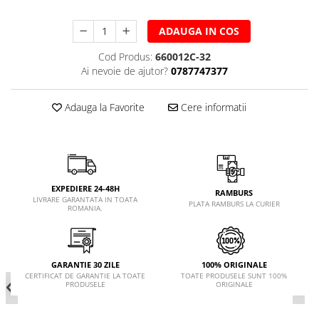
ADAUGA IN COS
Cod Produs:
660012C-32
Ai nevoie de ajutor?
0787747377
Adauga la Favorite
Cere informatii
EXPEDIERE 24-48H
RAMBURS
LIVRARE GARANTATA IN TOATA
PLATA RAMBURS LA CURIER
ROMANIA.
GARANTIE 30 ZILE
100% ORIGINALE
CERTIFICAT DE GARANTIE LA TOATE
TOATE PRODUSELE SUNT 100%
PRODUSELE
ORIGINALE