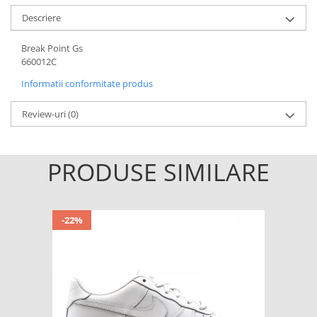
Descriere
Break Point Gs
660012C
Informatii conformitate produs
Review-uri
(0)
PRODUSE SIMILARE
-22%