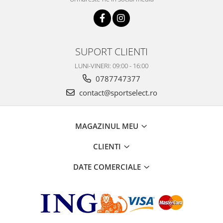
SUPORT CLIENTI
LUNI-VINERI: 09:00 - 16:00
0787747377
contact@sportselect.ro
MAGAZINUL MEU
CLIENTI
DATE COMERCIALE