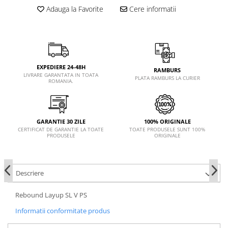
Adauga la Favorite
Cere informatii
EXPEDIERE 24-48H
RAMBURS
LIVRARE GARANTATA IN TOATA
PLATA RAMBURS LA CURIER
ROMANIA.
GARANTIE 30 ZILE
100% ORIGINALE
CERTIFICAT DE GARANTIE LA TOATE
TOATE PRODUSELE SUNT 100%
PRODUSELE
ORIGINALE
Descriere
Rebound Layup SL V PS
Informatii conformitate produs