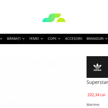
BĂRBAŢI
FEMEI
COPII
ACCESORII
BRANDURI
Superstar
202,34 Lei
Marime
: