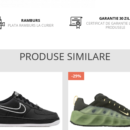
GARANTIE 30 ZIL
RAMBURS
CERTIFICAT DE GARANTIE 
PLATA RAMBURS LA CURIER
PRODUSELE
PRODUSE SIMILARE
-29%