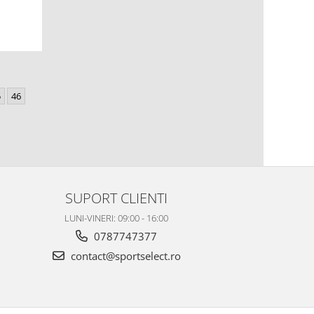
5
46
SUPORT CLIENTI
LUNI-VINERI: 09:00 - 16:00
0787747377
contact@sportselect.ro