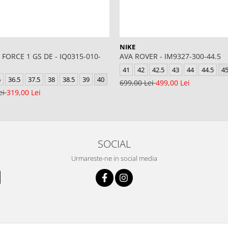
NIKE
 FORCE 1 GS DE - IQ0315-010-
AVA ROVER - IM9327-300-44.5
41
42
42.5
43
44
44.5
4
6
36.5
37.5
38
38.5
39
40
699,00 Lei
499,00 Lei
ei
319,00 Lei
SOCIAL
Urmareste-ne in social media