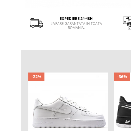
EXPEDIERE 24-48H
LIVRARE GARANTATA IN TOATA
ROMANIA.
-22%
-36%