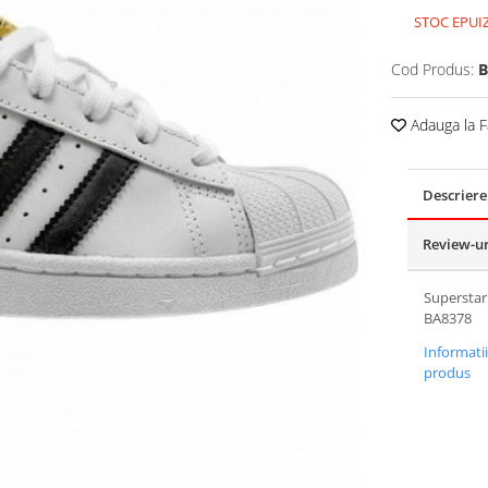
STOC EPUI
Cod Produs:
B
Adauga la F
Descriere
Review-u
Superstar
BA8378
Informati
produs