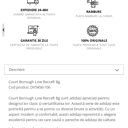
EXPEDIERE 24-48H
RAMBURS
LIVRARE GARANTATA IN TOATA
PLATA RAMBURS LA CURIER
ROMANIA.
GARANTIE 30 ZILE
100% ORIGINALE
CERTIFICAT DE GARANTIE LA TOATE
TOATE PRODUSELE SUNT 100%
PRODUSELE
ORIGINALE
Descriere
Court Borough Low Recraft Bg
Cod produs: DV5456-106
Court Borough Low Recraft Bg sunt adidași apreciați pentru
designul lor clasic și versatilitatea lor. Această serie de adidași este
potrivită pentru a se potrivi cu diverse ținute și activități. Cu un
aspect modern și confortabil, acești adidași reprezintă o alegere
excelentă pentru cei care caută o pereche de adidași de calitate.