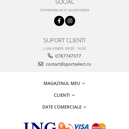
SOCIAL
Urmareste-ne in social media
SUPORT CLIENTI
LUNI-VINERI: 09:00 - 16:00
0787747377
contact@sportselect.ro
MAGAZINUL MEU
CLIENTI
DATE COMERCIALE