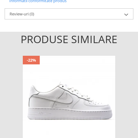
Informatii conformitate produs
Review-uri
(0)
PRODUSE SIMILARE
-22%