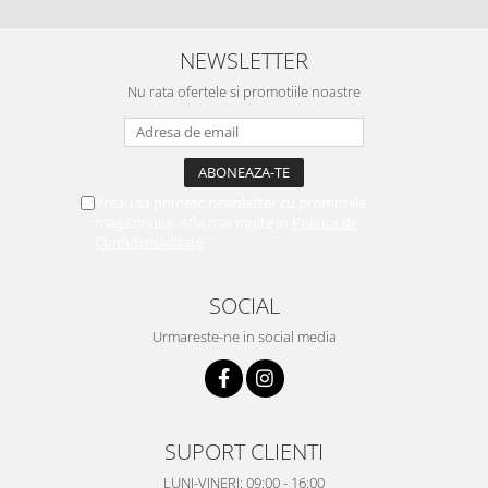
NEWSLETTER
Nu rata ofertele si promotiile noastre
Vreau sa primesc newsletter cu promotiile
magazinului. Afla mai multe in
Politica de
Confidentialitate
SOCIAL
Urmareste-ne in social media
SUPORT CLIENTI
LUNI-VINERI: 09:00 - 16:00