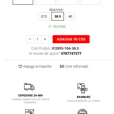
Marime
:
37.5
38.5
40
IN STOC
ADAUGA IN COS
Cod Produs:
IF2893-104-38.5
Ai nevoie de ajutor?
0787747377
Adauga la Favorite
Cere informatii
EXPEDIERE 24-48H
RAMBURS
LIVRARE GARANTATA IN TOATA
PLATA RAMBURS LA CURIER
ROMANIA.