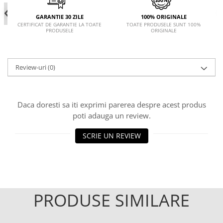
GARANTIE 30 ZILE
100% ORIGINALE
CERTIFICAT DE GARANTIE LA TOATE
TOATE PRODUSELE SUNT 100%
PRODUSELE
ORIGINALE
Review-uri
(0)
Daca doresti sa iti exprimi parerea despre acest produs
poti adauga un review.
SCRIE UN REVIEW
PRODUSE SIMILARE