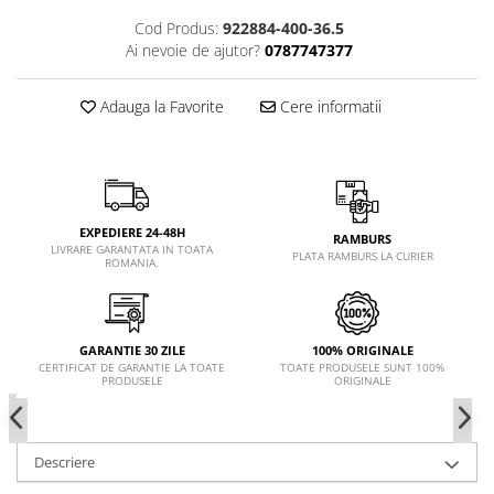
Cod Produs:
922884-400-36.5
Ai nevoie de ajutor?
0787747377
Adauga la Favorite
Cere informatii
EXPEDIERE 24-48H
RAMBURS
LIVRARE GARANTATA IN TOATA
PLATA RAMBURS LA CURIER
ROMANIA.
GARANTIE 30 ZILE
100% ORIGINALE
CERTIFICAT DE GARANTIE LA TOATE
TOATE PRODUSELE SUNT 100%
PRODUSELE
ORIGINALE
Descriere