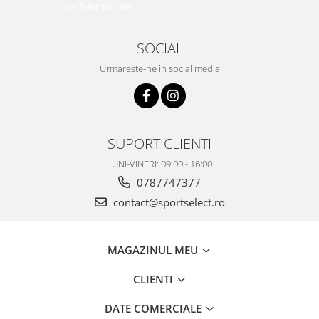
Confidentialitate
SOCIAL
Urmareste-ne in social media
SUPORT CLIENTI
LUNI-VINERI: 09:00 - 16:00
0787747377
contact@sportselect.ro
MAGAZINUL MEU
CLIENTI
DATE COMERCIALE