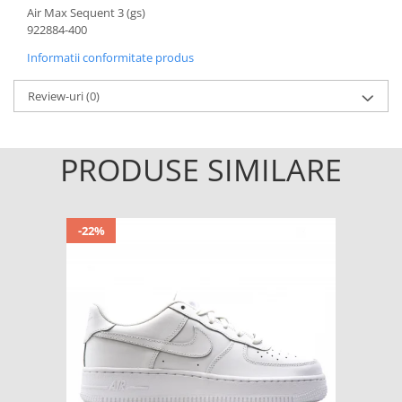
Air Max Sequent 3 (gs)
922884-400
Informatii conformitate produs
Review-uri
(0)
PRODUSE SIMILARE
-22%